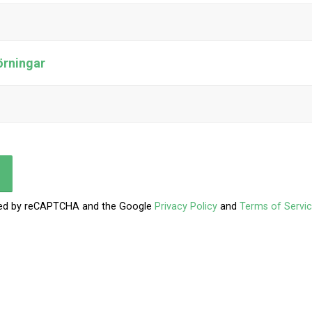
örningar
ected by reCAPTCHA and the Google
Privacy Policy
and
Terms of Servi