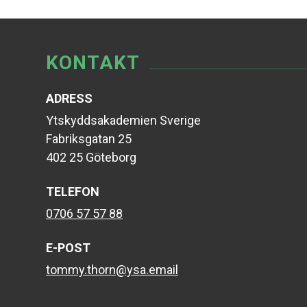
KONTAKT
ADRESS
Ytskyddsakademien Sverige
Fabriksgatan 25
402 25 Göteborg
TELEFON
0706 57 57 88
E-POST
tommy.thorn@ysa.email