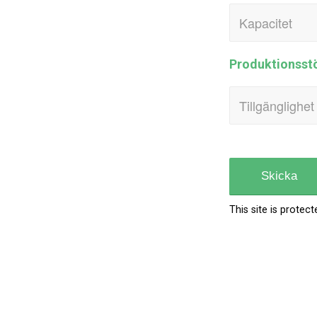
Produktionsst
This site is prot