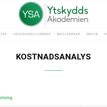
STER
HEDERSMEDLEMMAR
MEDLEMMAR
MEDIA
I
KOSTNADSANALYS
stning