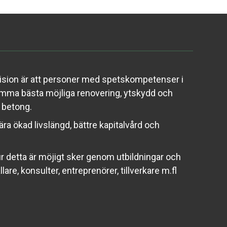
sion är att personer med spetskompetenser i
ma bästa möjliga renovering, ytskydd och
& betong.
ra ökad livslängd, bättre kapitalvård och
 detta är möjigt sker genom utbildningar och
lare, konsulter, entreprenörer, tillverkare m.fl