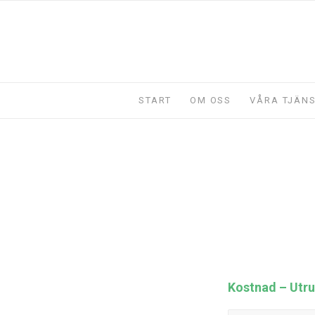
START
OM OSS
VÅRA TJÄN
Kostnad – Utru