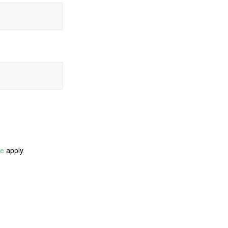
ce
apply.