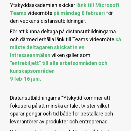
Ytskyddsakademien skickar
länk till Microsoft
Teams
videomöte
på måndag 8 februari
för
den veckans distansutbildningar.
För att kunna deltaga på distansutbildningarna
och därmed erhålla länk till Teams videomöte
så
måste deltagaren skickat in en
Intresseanmälan
vilken gäller som
”entrebiljett” till alla arbetsområden och
kunskapsområden
9 feb-16 juni.
Distansutbildningarna ”Ytskydd kommer att
fokusera på att minska antalet tvister vilket
sparar pengar och tid både för beställare och
leverantörer av produkter och entreprenad.