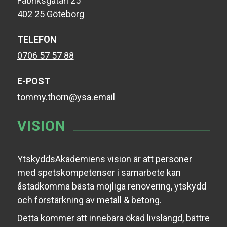
Fabriksgatan 25
402 25 Göteborg
TELEFON
0706 57 57 88
E-POST
tommy.thorn@ysa.email
VISION
YtskyddsAkademiens vision är att personer
med spetskompetenser i samarbete kan
åstadkomma bästa möjliga renovering, ytskydd
och förstärkning av metall & betong.
Detta kommer att innebära ökad livslängd, bättre