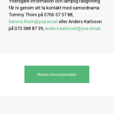
Ytterligare information och lämplig rådgivning
får ni genom att ta kontakt med samordnarna
Tommy Thörn på 0706 57 57 88,
tommy.thorn@ysa.email
eller Anders Karlsson
på 073 388 87 39,
anders.karlsson@ysa.email
.
Skicka intresseanmälan